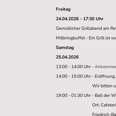
Freitag
24.04.2026 - 17:30 Uhr
Gemütlicher Grillabend am R
Mitbringbuffet - Ein Grill ist 
Samstag
25.04.2026
13:00 - 14:00 Uhr -
Ankommen
14:00 - 15:00 Uhr - Eröffnun
Wir bitten um Unterst
19:00 - 01:30 Uhr - Ball der 
Ort: Cafeteria & Event
Friedrich-Barnewitz-