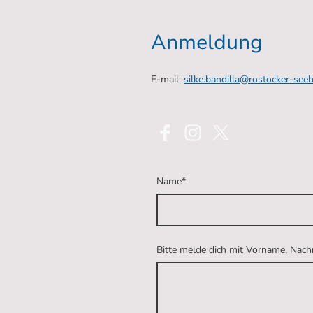
Anmeldung
E-mail:
silke.bandilla@rostocker-see
Name
*
Bitte melde dich mit Vorname, Nach