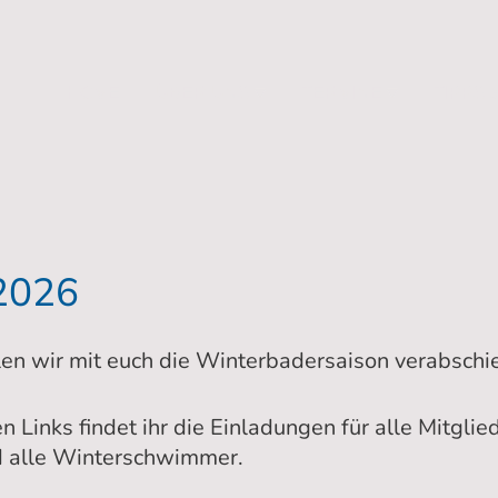
HOME
ÜBER UNS
TERMINE
TIPPS 
2026
n wir mit euch die Winterbadersaison verabschi
 Links findet ihr die Einladungen für alle Mitglie
d alle Winterschwimmer.