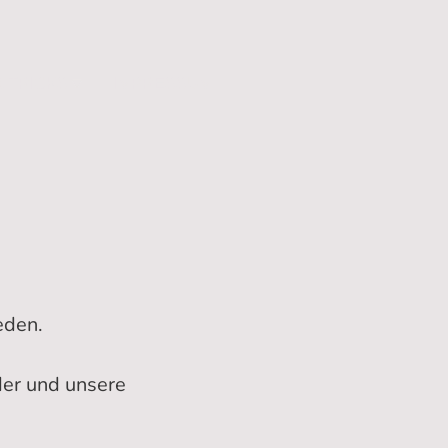
& TRICKS
IMPRESSUM
eden.
der und unsere