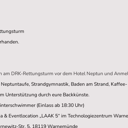
ettungsturm
vorhanden.
 am DRK-Rettungsturm vor dem Hotel Neptun und Anm
g, Neptuntaufe, Strandgymnastik, Baden am Strand, Kaffee
ützung durch eure Backkünste.
Winterschwimmer (Einlass ab 18:30 Uhr)
location „LAAK 5“ im Technologiezentrum Warn
Str. 5, 18119 Warnemünde