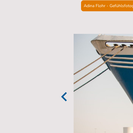
Adina Flohr - Gefühlsfoto