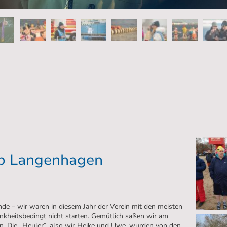
up Langenhagen
e – wir waren in diesem Jahr der Verein mit den meisten
nkheitsbedingt nicht starten. Gemütlich saßen wir am
. Die „Heuler“, also wir Heike und Uwe, wurden von den