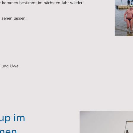
ir kommen bestimmt im nächsten Jahr wieder!
 sehen lassen:
e und Uwe.
up im
men