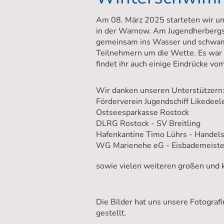
Am 08. März 2025 starteten wir 
in der Warnow. Am Jugendherbergss
gemeinsam ins Wasser und schwa
Teilnehmern um die Wette. Es war 
findet ihr auch einige Eindrücke vo
Wir danken unseren Unterstützern
Förderverein Jugendschiff Likedeel
Ostseesparkasse Rostock
DLRG Rostock - SV Breitling
Hafenkantine Timo Lührs - Handel
WG Marienehe eG - Eisbademeiste
sowie vielen weiteren großen und k
Die Bilder hat uns unsere Fotograf
gestellt.