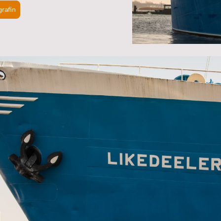
grafin