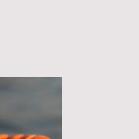
& TRICKS
IMPRESSUM