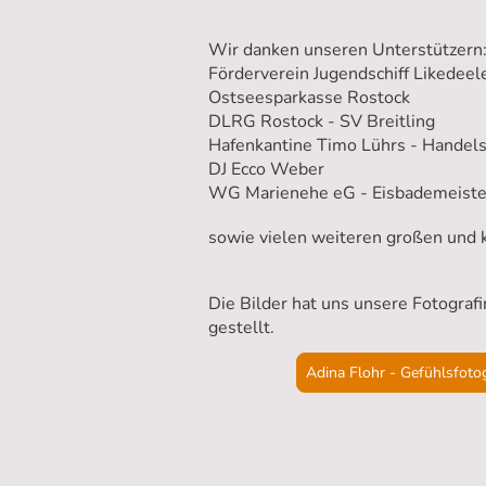
Wir danken unseren Unterstützern
Förderverein Jugendschiff Likedeel
Ostseesparkasse Rostock
DLRG Rostock - SV Breitling
Hafenkantine Timo Lührs - Handel
DJ Ecco Weber
WG Marienehe eG - Eisbademeiste
sowie vielen weiteren großen und k
Die Bilder hat uns unsere Fotograf
gestellt.
Adina Flohr - Gefühlsfoto