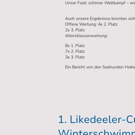
Unser Fazit: schöner Wettkampf – w
Auch unsere Ergebnisse konnten sich
Offene Wertung: 4x 2. Platz
2x 3. Platz
Altersklassenwertung:
8x 1. Platz
7x 2. Platz
3x 3. Platz
Ein Bericht von den Seehunden Heik
1. Likedeeler-C
Winterschwim