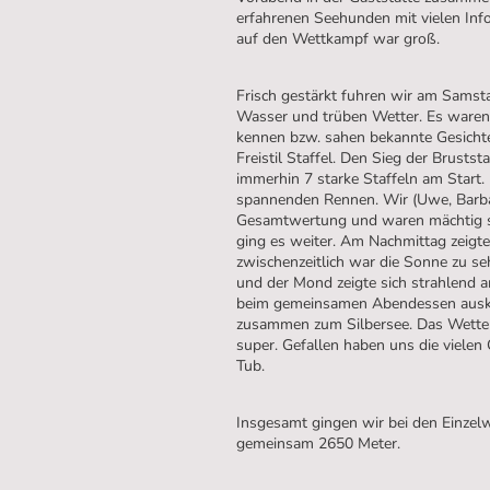
erfahrenen Seehunden mit vielen Inf
auf den Wettkampf war groß.
Frisch gestärkt fuhren wir am Samsta
Wasser und trüben Wetter. Es waren
kennen bzw. sahen bekannte Gesicht
Freistil Staffel. Den Sieg der Brustst
immerhin 7 starke Staffeln am Start
spannenden Rennen. Wir (Uwe, Barbara
Gesamtwertung und waren mächtig st
ging es weiter. Am Nachmittag zeigte 
zwischenzeitlich war die Sonne zu se
und der Mond zeigte sich strahlend
beim gemeinsamen Abendessen auskli
zusammen zum Silbersee. Das Wetter
super. Gefallen haben uns die vielen
Tub.
Insgesamt gingen wir bei den Einz
gemeinsam 2650 Meter.