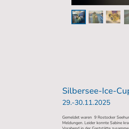
Silbersee-Ice-C
29.-30.11.2025
Gemeldet waren 9 Rostocker Seehund
Meldungen. Leider konnte Sabine kra
Vorabend in der Gaststätte zusammen